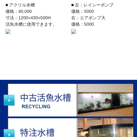
■ アクリル水槽
■ 左：レイシーポンプ
価格：40,000
価格：5000
寸法：1200×430×500H
右：エアポンプ大
活魚水槽に使用できます。
価格：5000