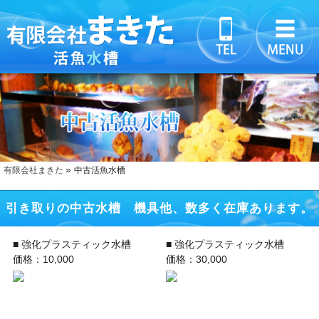
有限会社まきた
中古活魚水槽
引き取りの中古水槽 機具他、数多く在庫あります。
■ 強化プラスティック水槽
■ 強化プラスティック水槽
価格：10,000
価格：30,000