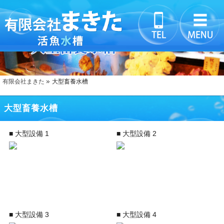
有限会社まきた
大型畜養水槽
大型畜養水槽
■ 大型設備 1
■ 大型設備 2
■ 大型設備 3
■ 大型設備 4